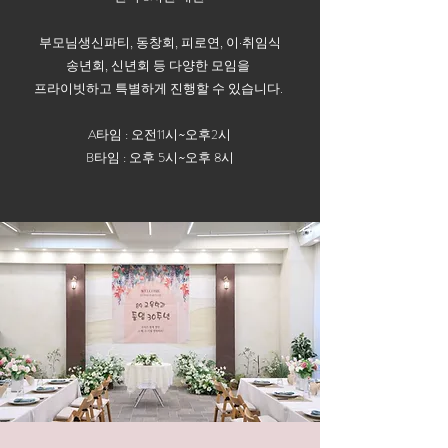
부모님생신파티, 동창회, 피로연, 이·취임식
송년회, 신년회 등 다양한 모임을
​프라이빗하고 특별하게 진행할 수 있습니다.
A타임 : 오전11시~오후2시
​B타임 : 오후 5시~오후 8시