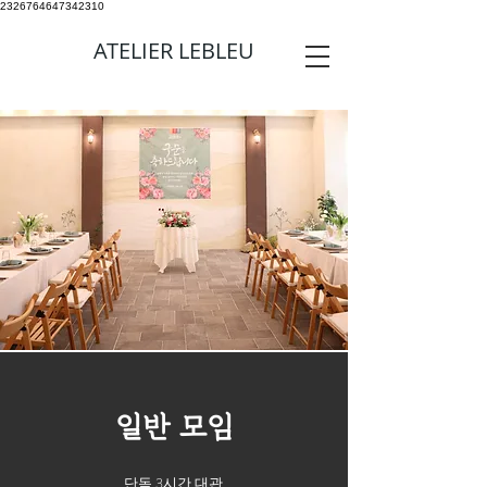
2326764647342310
ATELIER LEBLEU
일반 모임
단독 3시간 대관